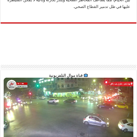
عليها في ظل تدمير القطاع الصحي.
قناة موال التلفزيونية