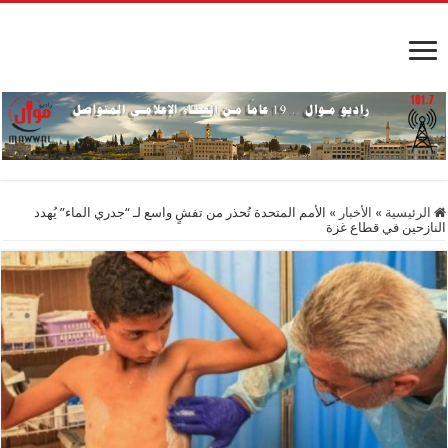
الرئيسية
»
الأخبار
»
الأمم المتحدة تُحذر من تفشٍ واسع لـ “جدري الماء” يُهدد
النازحين في قطاع غزة