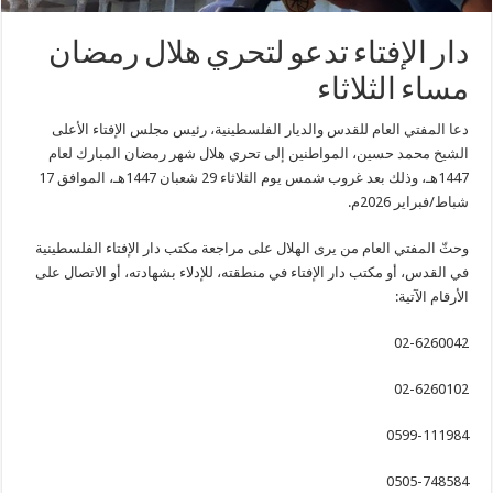
دار الإفتاء تدعو لتحري هلال رمضان
مساء الثلاثاء
دعا المفتي العام للقدس والديار الفلسطينية، رئيس مجلس الإفتاء الأعلى
الشيخ محمد حسين، المواطنين إلى تحري هلال شهر رمضان المبارك لعام
1447هـ، وذلك بعد غروب شمس يوم الثلاثاء 29 شعبان 1447هـ، الموافق 17
شباط/فبراير 2026م.
وحثّ المفتي العام من يرى الهلال على مراجعة مكتب دار الإفتاء الفلسطينية
في القدس، أو مكتب دار الإفتاء في منطقته، للإدلاء بشهادته، أو الاتصال على
الأرقام الآتية:
02-6260042
02-6260102
0599-111984
0505-748584