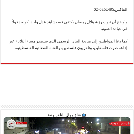
الفاكس:6262495-02
وأوضح أن ثبوت رؤية هلال رمضان يكتفى فيه بشاهد عدل واحد، كونه دخولاً
في عبادة الصوم.
كما دعا المواطنين إلى متابعة البيان الرسمي الذي سيصدر مساء الثلاثاء عبر
إذاعة صوت فلسطين، وتلفزيون فلسطين، والقناة الفضائية الفلسطينية.
قناة موال التلفزيونية