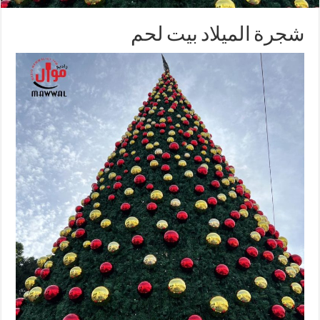
شجرة الميلاد بيت لحم