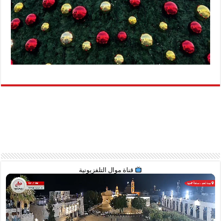
قناة موال التلفزيونية