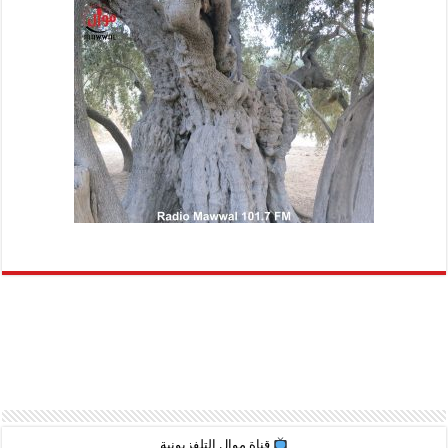
قناة موال التلفزيونية