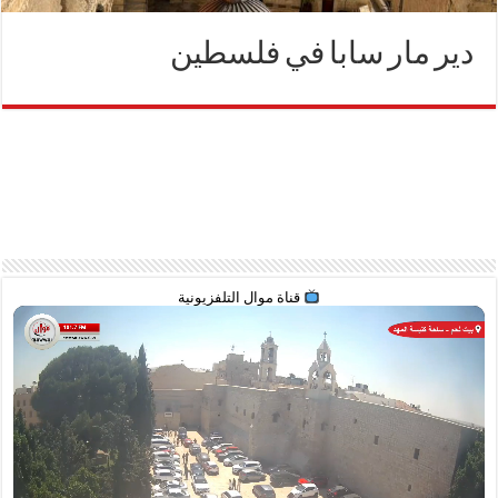
دير مار سابا في فلسطين
قناة موال التلفزيونية