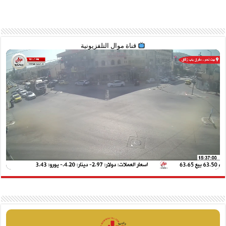
قناة موال التلفزيونية